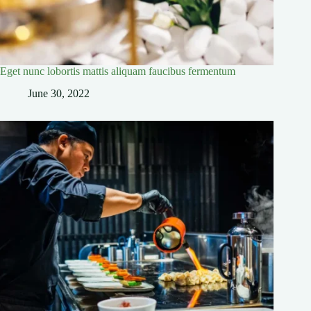
Eget nunc lobortis mattis aliquam faucibus fermentum
June 30, 2022