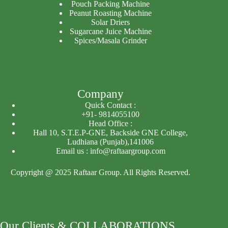
Pouch Packing Machine
Peanut Roasting Machine
Solar Driers
Sugarcane Juice Machine
Spices/Masala Grinder
Company
Quick Contact :
+91- 9814055100
Head Office :
Hall 10, S.T.E.P-GNE, Backside GNE College,
Ludhiana (Punjab),141006
Email us : info@raftaargroup.com
Copyright @ 2025 Raftaar Group. All Rights Reserved.
Our Clients & COLLABORATIONS